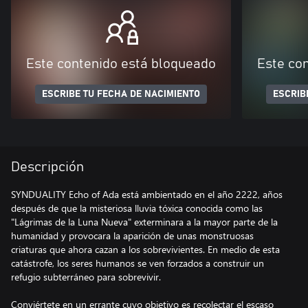
Este contenido está bloqueado
Este co
ESCRIBE TU FECHA DE NACIMIENTO
ESCRIB
Descripción
SYNDUALITY Echo of Ada está ambientado en el año 2222, años
después de que la misteriosa lluvia tóxica conocida como las
"Lágrimas de la Luna Nueva" exterminara a la mayor parte de la
humanidad y provocara la aparición de unas monstruosas
criaturas que ahora cazan a los sobrevivientes. En medio de esta
catástrofe, los seres humanos se ven forzados a construir un
refugio subterráneo para sobrevivir.
Conviértete en un errante cuyo objetivo es recolectar el escaso