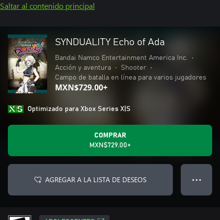
Saltar al contenido principal
SYNDUALITY Echo of Ada
Bandai Namco Entertainment America Inc.
•
Acción y aventura
•
Shooter
•
Campo de batalla en línea para varios jugadores
MXN$729.00+
Optimizado para Xbox Series X|S
COMPRAR
MXN$729.00+
AGREGAR A LA LISTA DE DESEOS
● ● ●