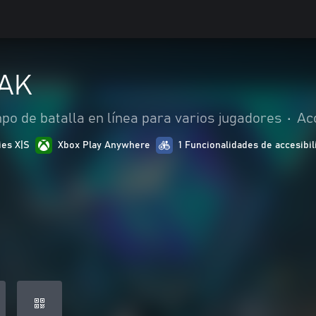
AK
po de batalla en línea para varios jugadores
•
Ac
ies X|S
Xbox Play Anywhere
1 Funcionalidades de accesibil