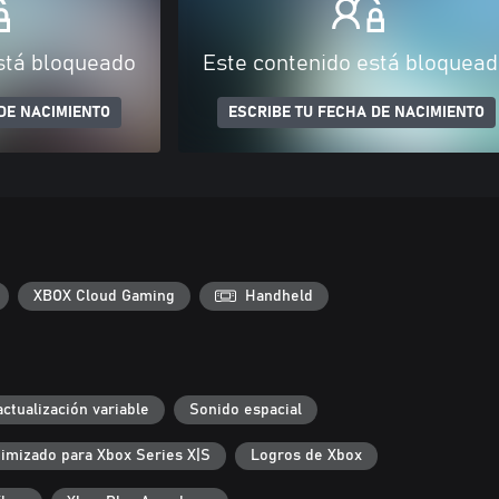
stá bloqueado
Este contenido está bloquea
DE NACIMIENTO
ESCRIBE TU FECHA DE NACIMIENTO
XBOX Cloud Gaming
Handheld
ctualización variable
Sonido espacial
imizado para Xbox Series X|S
Logros de Xbox