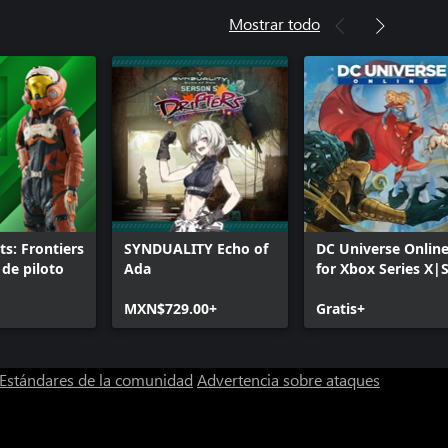
Mostrar todo
s: Frontiers
SYNDUALITY Echo of
DC Universe Onlin
 de piloto
Ada
for Xbox Series X|
MXN$729.00+
Gratis+
Estándares de la comunidad
Advertencia sobre ataques