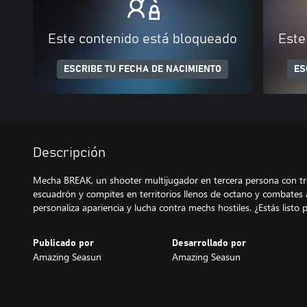
Este contenido está bloqueado
Este
ESCRIBE TU FECHA DE NACIMIENTO
ES
Descripción
Mecha BREAK, un shooter multijugador en tercera persona con t
escuadrón y compites en territorios llenos de octano y combates aé
personaliza apariencia y lucha contra mechs hostiles. ¿Estás listo 
Publicado por
Desarrollado por
Amazing Seasun
Amazing Seasun