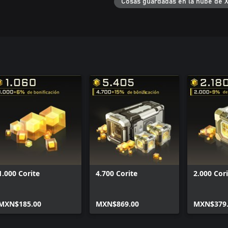
Cosas guardadas en la nube de 
1.000 Corite
4.700 Corite
2.000 Cor
MXN$185.00
MXN$869.00
MXN$379.