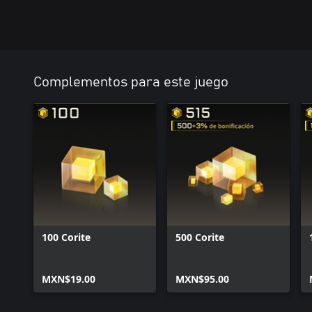
Complementos para este juego
100 Corite
500 Corite
MXN$19.00
MXN$95.00