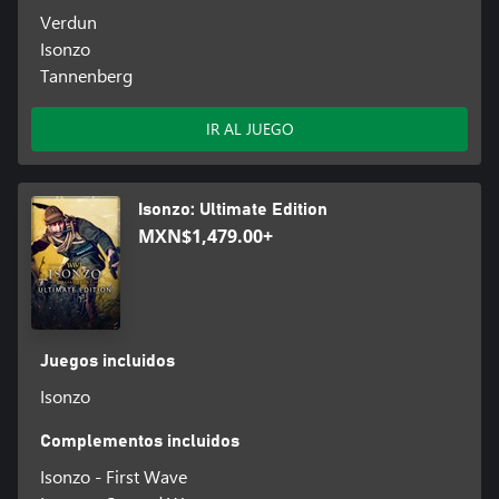
Verdun
Isonzo
Tannenberg
IR AL JUEGO
Isonzo: Ultimate Edition
MXN$1,479.00+
Juegos incluidos
Isonzo
Complementos incluidos
Isonzo - First Wave