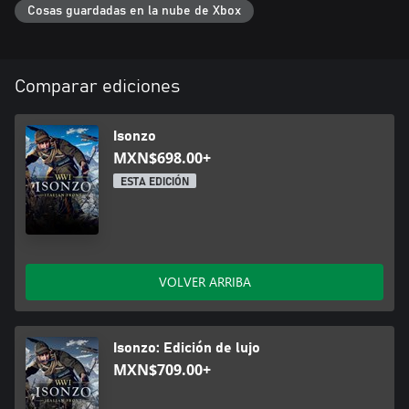
Cosas guardadas en la nube de Xbox
Comparar ediciones
Isonzo
MXN$698.00+
ESTA EDICIÓN
VOLVER ARRIBA
Isonzo: Edición de lujo
MXN$709.00+