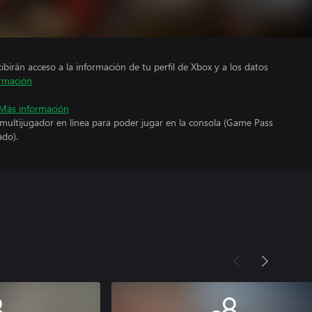
cibirán acceso a la información de tu perfil de Xbox y a los datos
rmación
Más información
 multijugador en línea para poder jugar en la consola (Game Pass
ado).