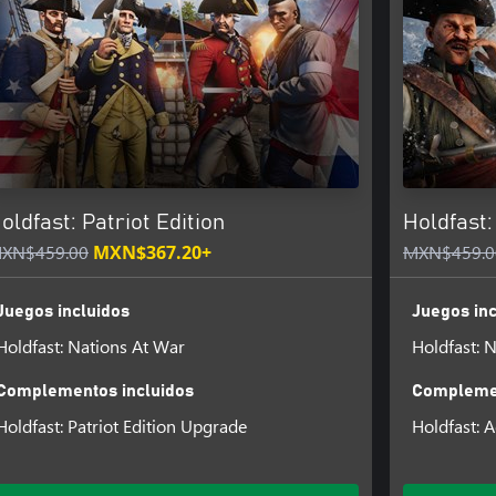
oldfast: Patriot Edition
Holdfast:
XN$459.00
MXN$367.20+
MXN$459.0
Juegos incluidos
Juegos inc
Holdfast: Nations At War
Holdfast: 
Complementos incluidos
Complemen
Holdfast: Patriot Edition Upgrade
Holdfast: 