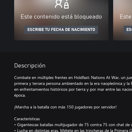
Este contenido está bloqueado
Este
ESCRIBE TU FECHA DE NACIMIENTO
ES
Descripción
Combate en múltiples frentes en Holdfast: Nations At War, un ju
primera y tercera persona ambientado en la era naopleónica y la 
en enfrentamientos históricos por tierra y por mar entre las nac
época.
¡Marcha a la batalla con más 150 jugadores por servidor!
Características
• Gigantescas batallas multijugador de 75 contra 75 con chat de 
• Lucha en distintas eras. Métete en las trincheras de la Primera