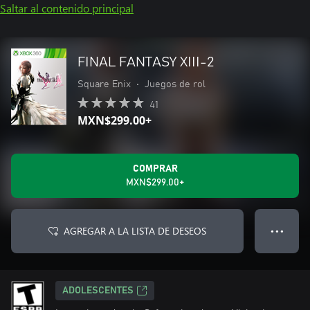
Saltar al contenido principal
FINAL FANTASY XIII-2
Square Enix
•
Juegos de rol
41
MXN$299.00+
COMPRAR
MXN$299.00+
AGREGAR A LA LISTA DE DESEOS
● ● ●
ADOLESCENTES