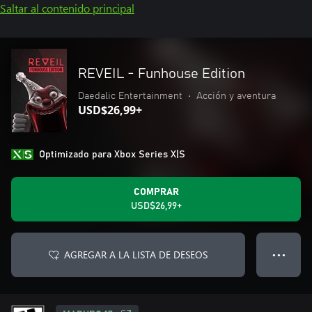
Saltar al contenido principal
REVEIL - Funhouse Edition
Daedalic Entertainment
•
Acción y aventura
USD$26,99+
Optimizado para Xbox Series X|S
COMPRAR
USD$26,99+
AGREGAR A LA LISTA DE DESEOS
● ● ●