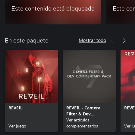
Este contenido está bloqueado
Este co
Mostrar todo
En este paquete
REVEIL
REVEIL - Camera
REVE
Filter & Dev
Commentary Pack
Ver artículos
Ver juego
complementarios
Ver j