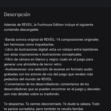
Descripción
Además de REVEIL, la Funhouse Edition incluye el siguiente
contenido descargable:
-Banda sonora original de REVEIL: 14 composiciones originales
tan hermosas como inquietantes.
-Libro de ilustraciones digital: echa un vistazo entre bastidores
con estas inspiraciones e ilustraciones conceptuales.
-Filtro de cámara en blanco y negro: úsalo en el juego para
generar una atmósfera de terror retro.
-Audioescenas: una selección de escenas en formato audio
grabadas con los actores de voz del juego que revelan más
pedacitos del mundo de REVEIL.
-Comentarios de los desarrolladores: comentarios de los
desarrolladores que se pueden encontrar en el juego y desvelan
aún más detalles sobre su trasfondo.
Te despiertas. Te sientes desorientado. Te duele la cabeza. Todo
te parece surrealista, pero también te resulta familiar.