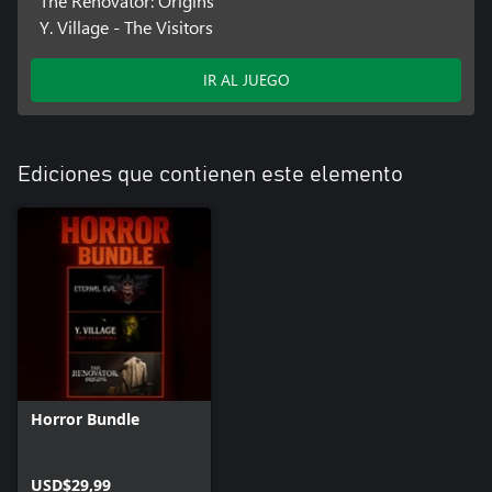
The Renovator: Origins
Y. Village - The Visitors
IR AL JUEGO
Ediciones que contienen este elemento
Horror Bundle
USD$29,99