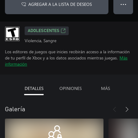
AGREGAR A LA LISTA DE DESEOS
● ● ●
ADOLESCENTES
Violencia, Sangre
Los editores de juegos que inicies recibirán acceso a la información
de tu perfil de Xbox y a los datos asociados mientras juegas.
Más
información
DETALLES
OPINIONES
MÁS
Galería