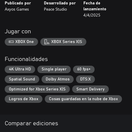
Publicado por
Desarrollado por
Fecha de
Axyos Games
Peace Studio
lanzamiento
4/4/2025
Jugar con
XBOX One
XBOX Series X|S
Funcionalidades
4K Ultra HD
Single player
60 fps+
Spatial Sound
Dolby Atmos
DTS:X
Optimized for Xbox Series X|S
Smart Delivery
Logros de Xbox
Cosas guardadas en la nube de Xbox
Comparar ediciones