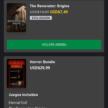
The Renovator: Origins
USD$14,99
USD$7,49
ESTA EDICIÓN
VOLVER ARRIBA
Horror Bundle
USD$29,99
Juegos incluidos
Eternal Evil