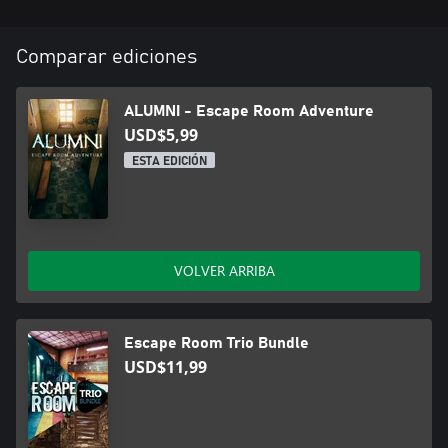
Alumni y prueba tus habilidades en la sala de escape!
Comparar ediciones
ALUMNI - Escape Room Adventure
USD$5,99
ESTA EDICIÓN
VOLVER ARRIBA
Escape Room Trio Bundle
USD$11,99