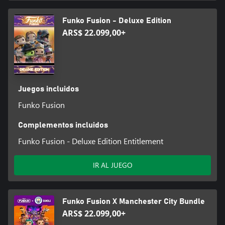
Funko Fusion - Deluxe Edition
ARS$ 22.099,00+
Juegos incluidos
Funko Fusion
Complementos incluidos
Funko Fusion - Deluxe Edition Entitlement
IR AL JUEGO
Funko Fusion X Manchester City Bundle
ARS$ 22.099,00+