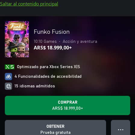
Saltar al contenido principal
Funko Fusion
10:10 Games
•
Acción y aventura
ARS$ 18.999,00+
Optimizado para Xbox Series X|S
4 Funcionalidades de accesibilidad
15 idiomas admitidos
COMPRAR
ARS$ 18.999,00+
OBTENER
● ● ●
Prueba gratuita