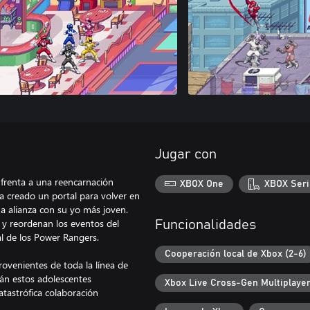
Jugar con
frenta a una reencarnación
XBOX One
XBOX Seri
a creado un portal para volver en
a alianza con su yo más joven.
 y reordenan los eventos del
Funcionalidades
nal de los Power Rangers.
Cooperación local de Xbox (2-6)
rovenientes de toda la línea de
án estos adolescentes
Xbox Live Cross-Gen Multiplaye
atastrófica colaboración