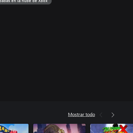
dadas en la nube de Xbox
Mostrar todo