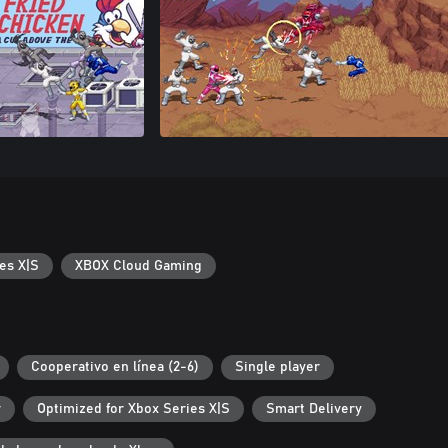
es X|S
XBOX Cloud Gaming
Cooperativo en línea (2-6)
Single player
r
Optimized for Xbox Series X|S
Smart Delivery