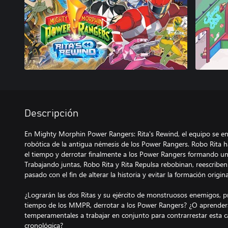
Descripción
En Mighty Morphin Power Rangers: Rita's Rewind, el equipo se en
robótica de la antigua némesis de los Power Rangers. Robo Rita h
el tiempo y derrotar finalmente a los Power Rangers formando un
Trabajando juntas, Robo Rita y Rita Repulsa rebobinan, reescriben
pasado con el fin de alterar la historia y evitar la formación origi
¿Lograrán las dos Ritas y su ejército de monstruosos enemigos, p
tiempo de los MMPR, derrotar a los Power Rangers? ¿O aprender
temperamentales a trabajar en conjunto para contrarrestar esta c
cronológica?