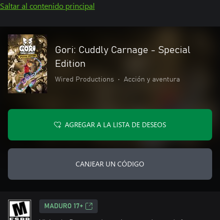
Saltar al contenido principal
Gori: Cuddly Carnage - Special
Edition
Wired Productions
•
Acción y aventura
AGREGAR A LA LISTA DE DESEOS
CANJEAR UN CÓDIGO
MADURO 17+