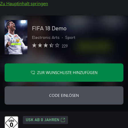
Zu Hauptinhalt springen
FIFA 18 Demo
Electronic Arts
•
Sport
229
ZUR WUNSCHLISTE HINZUFÜGEN
CODE EINLÖSEN
USK AB 0 JAHREN