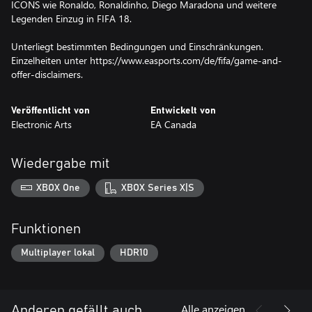
ICONS wie Ronaldo, Ronaldinho, Diego Maradona und weitere
Legenden Einzug in FIFA 18.
Unterliegt bestimmten Bedingungen und Einschränkungen.
Einzelheiten unter https://www.easports.com/de/fifa/game-and-
offer-disclaimers.
Veröffentlicht von
Entwickelt von
Electronic Arts
EA Canada
Wiedergabe mit
XBOX One
XBOX Series X|S
Funktionen
Multiplayer lokal
HDR10
Alle anzeigen
Anderen gefällt auch