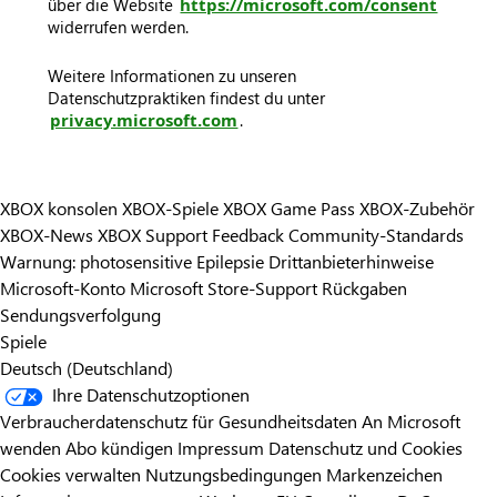
über die Website
https://microsoft.com/consent
widerrufen werden.
Weitere Informationen zu unseren
Datenschutzpraktiken findest du unter
privacy.microsoft.com
.
XBOX konsolen
XBOX-Spiele
XBOX Game Pass
XBOX-Zubehör
XBOX-News
XBOX Support
Feedback
Community-Standards
Warnung: photosensitive Epilepsie
Drittanbieterhinweise
Microsoft-Konto
Microsoft Store-Support
Rückgaben
Sendungsverfolgung
Spiele
Deutsch (Deutschland)
Ihre Datenschutzoptionen
Verbraucherdatenschutz für Gesundheitsdaten
An Microsoft
wenden
Abo kündigen
Impressum
Datenschutz und Cookies
Cookies verwalten
Nutzungsbedingungen
Markenzeichen