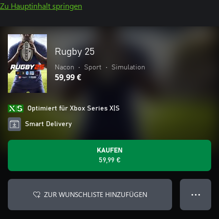
Zu Hauptinhalt springen
Rugby 25
Nacon
•
Sport
•
Simulation
59,99 €
Optimiert für Xbox Series X|S
Smart Delivery
KAUFEN
59,99 €
ZUR WUNSCHLISTE HINZUFÜGEN
● ● ●