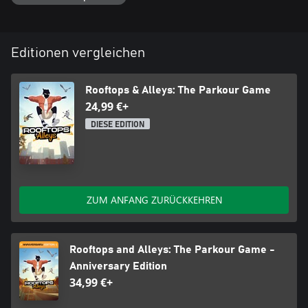
Editionen vergleichen
Rooftops & Alleys: The Parkour Game
24,99 €+
DIESE EDITION
ZUM ANFANG ZURÜCKKEHREN
Rooftops and Alleys: The Parkour Game -
Anniversary Edition
34,99 €+