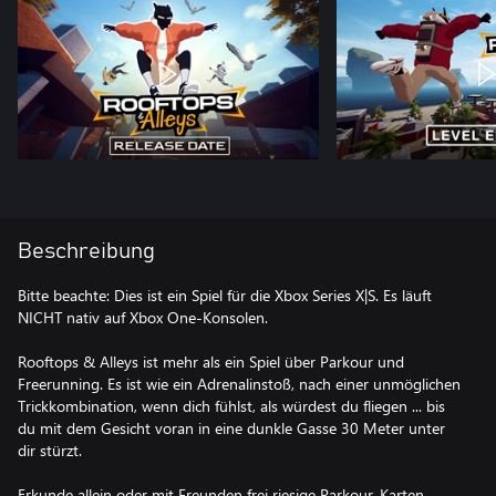
Beschreibung
Bitte beachte: Dies ist ein Spiel für die Xbox Series X|S. Es läuft
NICHT nativ auf Xbox One-Konsolen.
Rooftops & Alleys ist mehr als ein Spiel über Parkour und
Freerunning. Es ist wie ein Adrenalinstoß, nach einer unmöglichen
Trickkombination, wenn dich fühlst, als würdest du fliegen ... bis
du mit dem Gesicht voran in eine dunkle Gasse 30 Meter unter
dir stürzt.
Erkunde allein oder mit Freunden frei riesige Parkour-Karten.