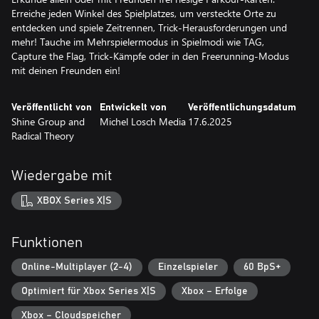
Erreiche jeden Winkel des Spielplatzes, um versteckte Orte zu
entdecken und spiele Zeitrennen, Trick-Herausforderungen und
mehr! Tauche im Mehrspielermodus in Spielmodi wie TAG,
Capture the Flag, Trick-Kämpfe oder in den Freerunning-Modus
mit deinen Freunden ein!
Veröffentlicht von
Entwickelt von
Veröffentlichungsdatum
Shine Group and
Michel Losch Media
17.6.2025
Radical Theory
Wiedergabe mit
XBOX Series X|S
Funktionen
Online-Multiplayer (2-4)
Einzelspieler
60 BpS+
Optimiert für Xbox Series X|S
Xbox – Erfolge
Xbox – Cloudspeicher