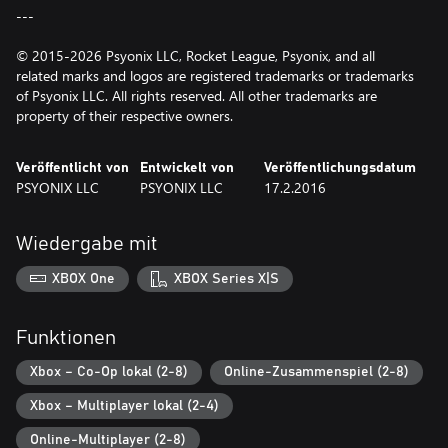
---
© 2015-2026 Psyonix LLC, Rocket League, Psyonix, and all
related marks and logos are registered trademarks or trademarks
of Psyonix LLC. All rights reserved. All other trademarks are
property of their respective owners.
Veröffentlicht von
Entwickelt von
Veröffentlichungsdatum
PSYONIX LLC
PSYONIX LLC
17.2.2016
Wiedergabe mit
XBOX One
XBOX Series X|S
Funktionen
Xbox – Co-Op lokal (2-8)
Online-Zusammenspiel (2-8)
Xbox – Multiplayer lokal (2-4)
Online-Multiplayer (2-8)