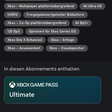
Xbox – Multiplayer plattformübergreifend
4K Ultra HD
HDR10
Freigegebener/geteilter Bildschirm
Xbox – Co-Op plattformübergreifend
60 BpS+
120 BpS
Optimiert für Xbox Series X|S
Xbox One X Enhanced
Xbox – Erfolge
Xbox – Anwesenheit
Xbox – Cloudspeicher
In diesen Abonnements enthalten
Ultimate