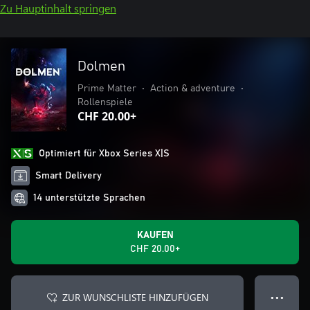
Zu Hauptinhalt springen
Dolmen
Prime Matter
•
Action & adventure
•
Rollenspiele
CHF 20.00+
Optimiert für Xbox Series X|S
Smart Delivery
14 unterstützte Sprachen
KAUFEN
CHF 20.00+
ZUR WUNSCHLISTE HINZUFÜGEN
● ● ●