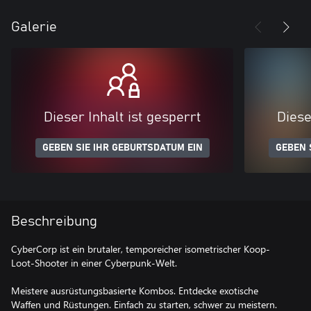
Galerie
Dieser Inhalt ist gesperrt
Diese
GEBEN SIE IHR GEBURTSDATUM EIN
GEBEN 
Beschreibung
CyberCorp ist ein brutaler, temporeicher isometrischer Koop-
Loot-Shooter in einer Cyberpunk-Welt.
Meistere ausrüstungsbasierte Kombos. Entdecke exotische
Waffen und Rüstungen. Einfach zu starten, schwer zu meistern.