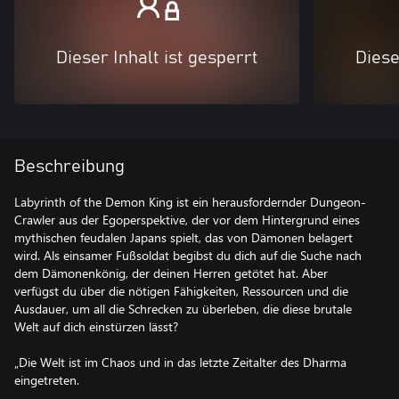
Dieser Inhalt ist gesperrt
Diese
Beschreibung
Labyrinth of the Demon King ist ein herausfordernder Dungeon-
Crawler aus der Egoperspektive, der vor dem Hintergrund eines
mythischen feudalen Japans spielt, das von Dämonen belagert
wird. Als einsamer Fußsoldat begibst du dich auf die Suche nach
dem Dämonenkönig, der deinen Herren getötet hat. Aber
verfügst du über die nötigen Fähigkeiten, Ressourcen und die
Ausdauer, um all die Schrecken zu überleben, die diese brutale
Welt auf dich einstürzen lässt?
„Die Welt ist im Chaos und in das letzte Zeitalter des Dharma
eingetreten.