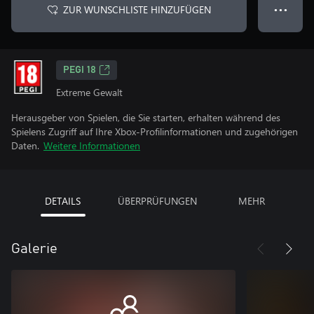
ZUR WUNSCHLISTE HINZUFÜGEN
● ● ●
PEGI 18
Extreme Gewalt
Herausgeber von Spielen, die Sie starten, erhalten während des
Spielens Zugriff auf Ihre Xbox-Profilinformationen und zugehörigen
Daten.
Weitere Informationen
DETAILS
ÜBERPRÜFUNGEN
MEHR
Galerie