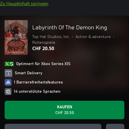
Zu Hauptinhalt springen
Labyrinth Of The Demon King
Top Hat Studios, Inc.
•
Action & adventure
•
Rollenspiele
CHF 20.50
Optimiert für Xbox Series X|S
Smart Delivery
1 Barrierefreiheitsfeatures
14 unterstützte Sprachen
KAUFEN
CHF 20.50