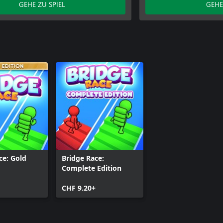
GEHE ZU SPIEL
GEHE
ce: Gold
Bridge Race:
Complete Edition
CHF 9.20+