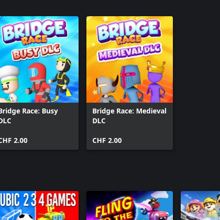
Bridge Race: Busy
Bridge Race: Medieval
DLC
DLC
CHF 2.00
CHF 2.00