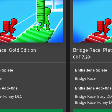
ce: Gold Edition
Bridge Race: Pla
CHF 7.20+
 Spiele
Enthaltene Spiele
e
Bridge Race
e Add-Ons
Enthaltene Add-Ons
e: Funny DLC
Bridge Race: Busy DL
Bridge Race: Funny 