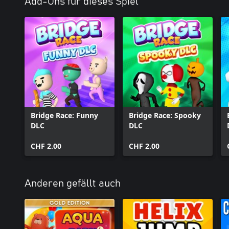
Add-Ons für dieses Spiel
Bridge Race: Funny
Bridge Race: Spooky
DLC
DLC
CHF 2.00
CHF 2.00
Anderen gefällt auch