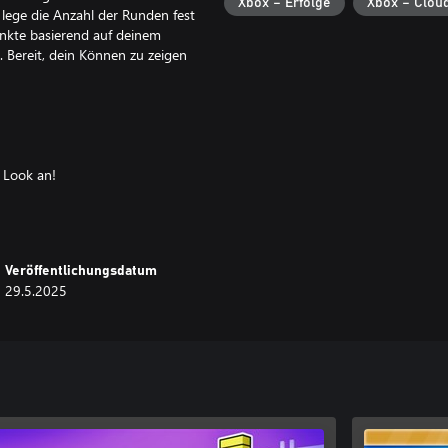
Xbox – Erfolge
Xbox – Clou
 lege die Anzahl der Runden fest
unkte basierend auf deinem
t. Bereit, dein Können zu zeigen
n Look an!
wer hätte gedacht, dass
Veröffentlichungsdatum
29.5.2025