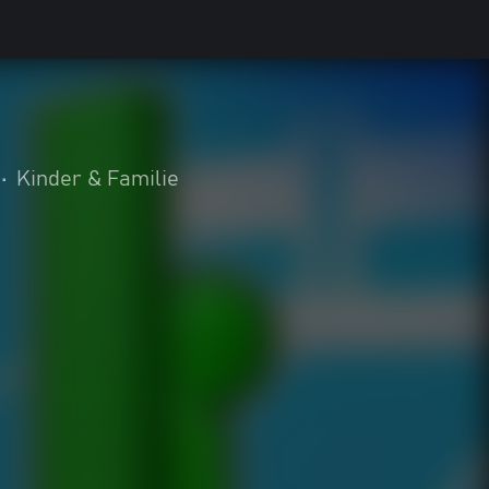
•
Kinder & Familie