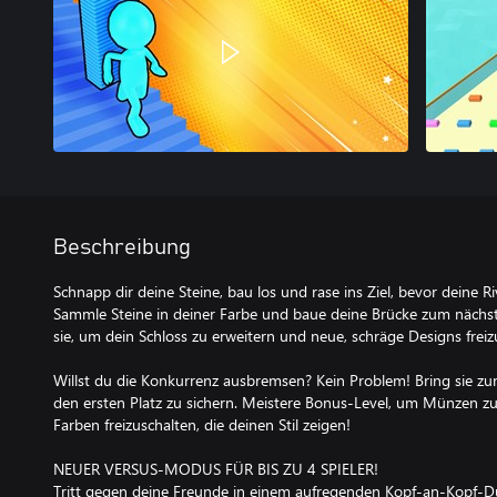
Beschreibung
Schnapp dir deine Steine, bau los und rase ins Ziel, bevor deine Ri
Sammle Steine in deiner Farbe und baue deine Brücke zum nächst
sie, um dein Schloss zu erweitern und neue, schräge Designs freiz
Willst du die Konkurrenz ausbremsen? Kein Problem! Bring sie zu
den ersten Platz zu sichern. Meistere Bonus-Level, um Münzen 
Farben freizuschalten, die deinen Stil zeigen!
NEUER VERSUS-MODUS FÜR BIS ZU 4 SPIELER!
Tritt gegen deine Freunde in einem aufregenden Kopf-an-Kopf-Due