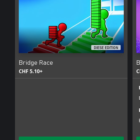
DIESE EDITION
Bridge Race
B
CHF 5.10+
C