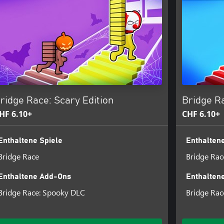
ridge Race: Scary Edition
Bridge Ra
HF 6.10+
CHF 6.10+
Enthaltene Spiele
Enthaltene
Bridge Race
Bridge Rac
Enthaltene Add-Ons
Enthalten
Bridge Race: Spooky DLC
Bridge Rac