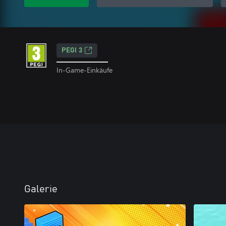
PEGI 3
In-Game-Einkäufe
Galerie