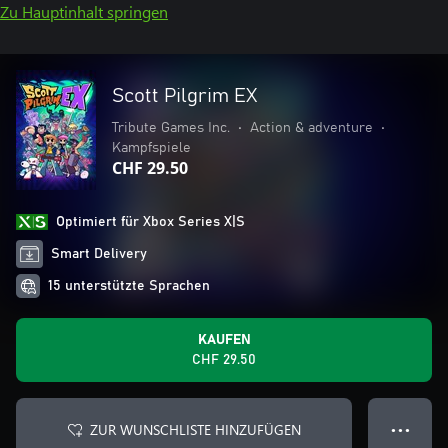
Zu Hauptinhalt springen
Scott Pilgrim EX
Tribute Games Inc.
•
Action & adventure
•
Kampfspiele
CHF 29.50
Optimiert für Xbox Series X|S
Smart Delivery
15 unterstützte Sprachen
KAUFEN
CHF 29.50
ZUR WUNSCHLISTE HINZUFÜGEN
● ● ●