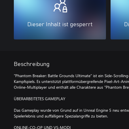
Dieser Inhalt ist gesperrt
Di
Beschreibung
"Phantom Breaker: Battle Grounds Ultimate" ist ein Side-Scrolli
Kampfspiels. Es unterstützt plattformübergreifende Pixel-Art-Anim
Online-Multiplayer und enthält alle Charaktere aus "Phantom Bre
ÜBERARBEITETES GAMEPLAY
Das Gameplay wurde von Grund auf in Unreal Engine 5 neu entwic
Spielerlebnis und auffälligere Spezialangriffe zu bieten.
ONLINE-CO-OP UND VS-MODI