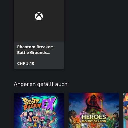
Phantom Breaker:
Battle Grounds
Ultimate - Kaho DLC
CHF 5.10
Anderen gefällt auch