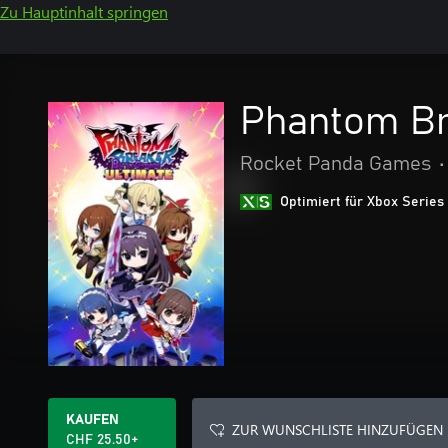
Zu Hauptinhalt springen
Phantom Br
Rocket Panda Games
•
Optimiert für Xbox Series
KAUFEN
ZUR WUNSCHLISTE HINZUFÜGEN
CHF 25.50+