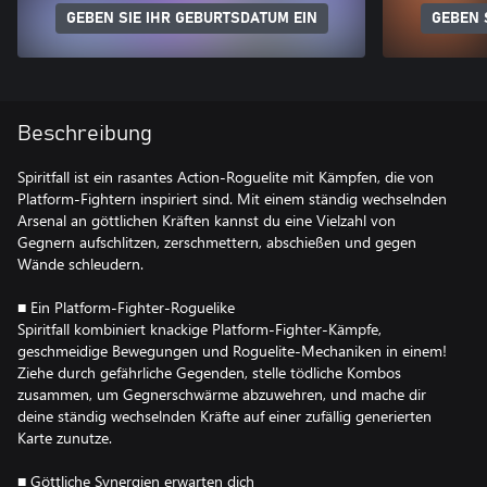
GEBEN SIE IHR GEBURTSDATUM EIN
GEBEN 
Beschreibung
Spiritfall ist ein rasantes Action-Roguelite mit Kämpfen, die von
Platform-Fightern inspiriert sind. Mit einem ständig wechselnden
Arsenal an göttlichen Kräften kannst du eine Vielzahl von
Gegnern aufschlitzen, zerschmettern, abschießen und gegen
Wände schleudern.
■ Ein Platform-Fighter-Roguelike
Spiritfall kombiniert knackige Platform-Fighter-Kämpfe,
geschmeidige Bewegungen und Roguelite-Mechaniken in einem!
Ziehe durch gefährliche Gegenden, stelle tödliche Kombos
zusammen, um Gegnerschwärme abzuwehren, und mache dir
deine ständig wechselnden Kräfte auf einer zufällig generierten
Karte zunutze.
■ Göttliche Synergien erwarten dich