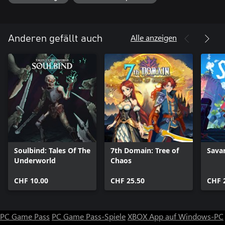
Alle anzeigen
Anderen gefällt auch
Soulbind: Tales Of The
7th Domain: Tree of
Sava
Underworld
Chaos
CHF 10.00
CHF 25.50
CHF 
PC Game Pass
PC Game Pass-Spiele
XBOX App auf Windows-PC