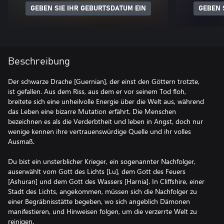
GEBEN SIE IHR GEBURTSDATUM EIN
GEBEN 
Beschreibung
Der schwarze Drache [Guernian], der einst den Göttern trotzte,
ist gefallen. Aus dem Riss, aus dem er vor seinem Tod floh,
breitete sich eine unheilvolle Energie über die Welt aus, während
das Leben eine bizarre Mutation erfährt. Die Menschen
bezeichnen es als die Verderbtheit und leben in Angst, doch nur
wenige kennen ihre vertrauenswürdige Quelle und ihr volles
Ausmaß.
Du bist ein unsterblicher Krieger, ein sogenannter Nachfolger,
auserwählt vom Gott des Lichts [Lu], dem Gott des Feuers
[Ashuran] und dem Gott des Wassers [Harnia]. In Cliffshire, einer
Stadt des Lichts, angekommen, müssen sich die Nachfolger zu
einer Begräbnisstätte begeben, wo sich angeblich Dämonen
manifestieren, und Hinweisen folgen, um die verzerrte Welt zu
reinigen.