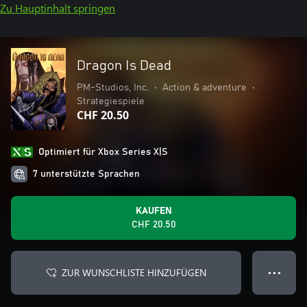
Zu Hauptinhalt springen
Dragon Is Dead
PM-Studios, Inc.
•
Action & adventure
•
Strategiespiele
CHF 20.50
Optimiert für Xbox Series X|S
7 unterstützte Sprachen
KAUFEN
CHF 20.50
ZUR WUNSCHLISTE HINZUFÜGEN
● ● ●