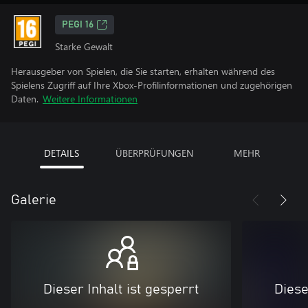
PEGI 16
Starke Gewalt
Herausgeber von Spielen, die Sie starten, erhalten während des
Spielens Zugriff auf Ihre Xbox-Profilinformationen und zugehörigen
Daten.
Weitere Informationen
DETAILS
ÜBERPRÜFUNGEN
MEHR
Galerie
Dieser Inhalt ist gesperrt
Diese