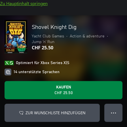
Zu Hauptinhalt springen
Shovel Knight Dig
Yacht Club Games
•
Action & adventure
•
Jump ’n’ Run
CHF 25.50
Optimiert für Xbox Series X|S
14 unterstützte Sprachen
KAUFEN
CHF 25.50
ZUR WUNSCHLISTE HINZUFÜGEN
● ● ●