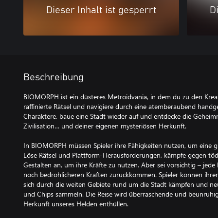
Dieser Inhalt ist gesperrt
Di
Beschreibung
BIOMORPH ist ein düsteres Metroidvania, in dem du zu den Kreatu
raffinierte Rätsel und navigiere durch eine atemberaubend handgez
Charaktere, baue eine Stadt wieder auf und entdecke die Geheimni
Zivilisation… und deiner eigenen mysteriösen Herkunft.
In BIOMORPH müssen Spieler ihre Fähigkeiten nutzen, um eine gro
Löse Rätsel und Plattform-Herausforderungen, kämpfe gegen tö
Gestalten an, um ihre Kräfte zu nutzen. Aber sei vorsichtig – jed
noch bedrohlicheren Kräften zurückkommen. Spieler können ihren
sich durch die weiten Gebiete rund um die Stadt kämpfen und ne
und Chips sammeln. Die Reise wird überraschende und beunruhi
Herkunft unseres Helden enthüllen.