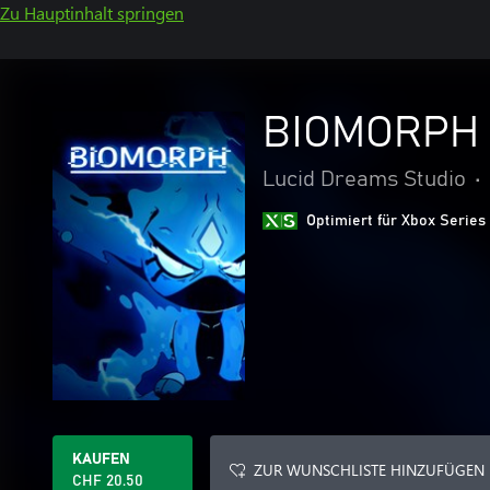
Zu Hauptinhalt springen
BIOMORPH
Lucid Dreams Studio
•
Optimiert für Xbox Series
KAUFEN
ZUR WUNSCHLISTE HINZUFÜGEN
CHF 20.50