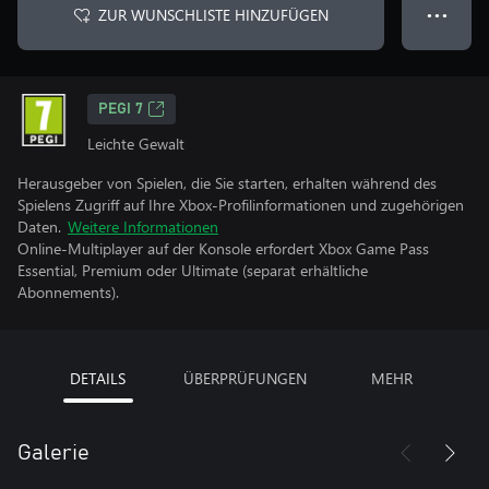
ZUR WUNSCHLISTE HINZUFÜGEN
● ● ●
PEGI 7
Leichte Gewalt
Herausgeber von Spielen, die Sie starten, erhalten während des
Spielens Zugriff auf Ihre Xbox-Profilinformationen und zugehörigen
Daten.
Weitere Informationen
Online-Multiplayer auf der Konsole erfordert Xbox Game Pass
Essential, Premium oder Ultimate (separat erhältliche
Abonnements).
DETAILS
ÜBERPRÜFUNGEN
MEHR
Galerie