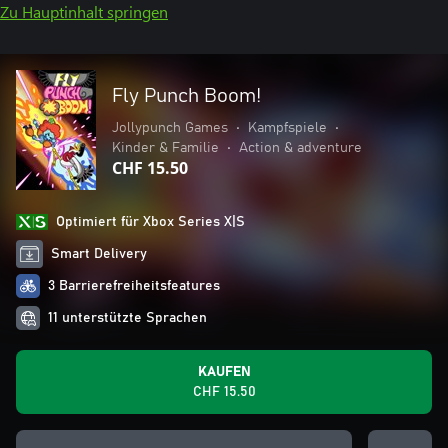
Zu Hauptinhalt springen
Fly Punch Boom!
Jollypunch Games
•
Kampfspiele
•
Kinder & Familie
•
Action & adventure
CHF 15.50
Optimiert für Xbox Series X|S
Smart Delivery
3 Barrierefreiheitsfeatures
11 unterstützte Sprachen
KAUFEN
CHF 15.50