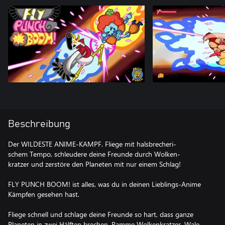
Beschreibung
Der WILDESTE ANIME-KAMPF. Fliege mit halsbrecheri-
schem Tempo, schleudere deine Freunde durch Wolken-
kratzer und zerstöre den Planeten mit nur einem Schlag!
FLY PUNCH BOOM! ist alles, was du in deinen Lieblings-Anime
Kämpfen gesehen hast.
Fliege schnell und schlage deine Freunde so hart, dass ganze
Planeten in zwei Hälften brechen. Ramme Wolkenkratzer, Wale