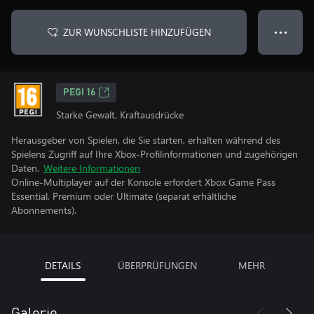
ZUR WUNSCHLISTE HINZUFÜGEN
● ● ●
PEGI 16
Starke Gewalt, Kraftausdrücke
Herausgeber von Spielen, die Sie starten, erhalten während des
Spielens Zugriff auf Ihre Xbox-Profilinformationen und zugehörigen
Daten.
Weitere Informationen
Online-Multiplayer auf der Konsole erfordert Xbox Game Pass
Essential, Premium oder Ultimate (separat erhältliche
Abonnements).
DETAILS
ÜBERPRÜFUNGEN
MEHR
Galerie