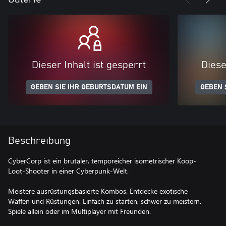
Dieser Inhalt ist gesperrt
Diese
GEBEN SIE IHR GEBURTSDATUM EIN
GEBEN 
Beschreibung
CyberCorp ist ein brutaler, temporeicher isometrischer Koop-
Loot-Shooter in einer Cyberpunk-Welt.
Meistere ausrüstungsbasierte Kombos. Entdecke exotische
Waffen und Rüstungen. Einfach zu starten, schwer zu meistern.
Spiele allein oder im Multiplayer mit Freunden.