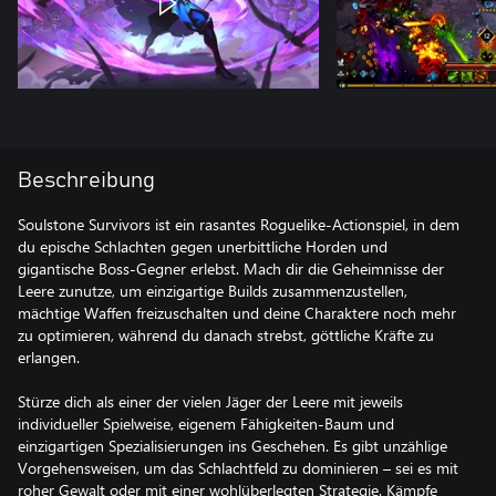
Beschreibung
Soulstone Survivors ist ein rasantes Roguelike-Actionspiel, in dem
du epische Schlachten gegen unerbittliche Horden und
gigantische Boss-Gegner erlebst. Mach dir die Geheimnisse der
Leere zunutze, um einzigartige Builds zusammenzustellen,
mächtige Waffen freizuschalten und deine Charaktere noch mehr
zu optimieren, während du danach strebst, göttliche Kräfte zu
erlangen.
Stürze dich als einer der vielen Jäger der Leere mit jeweils
individueller Spielweise, eigenem Fähigkeiten-Baum und
einzigartigen Spezialisierungen ins Geschehen. Es gibt unzählige
Vorgehensweisen, um das Schlachtfeld zu dominieren – sei es mit
roher Gewalt oder mit einer wohlüberlegten Strategie. Kämpfe