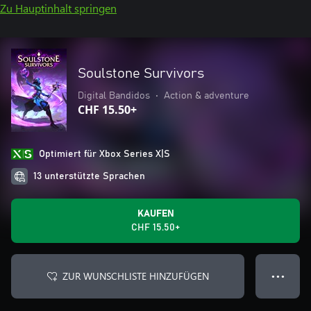
Zu Hauptinhalt springen
Soulstone Survivors
Digital Bandidos
•
Action & adventure
CHF 15.50+
Optimiert für Xbox Series X|S
13 unterstützte Sprachen
KAUFEN
CHF 15.50+
ZUR WUNSCHLISTE HINZUFÜGEN
● ● ●