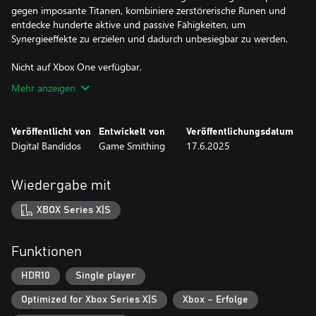
gegen imposante Titanen, kombiniere zerstörerische Runen und
entdecke hunderte aktive und passive Fähigkeiten, um
Synergieeffekte zu erzielen und dadurch unbesiegbar zu werden.
Nicht auf Xbox One verfügbar.
Mehr anzeigen
Veröffentlicht von
Entwickelt von
Veröffentlichungsdatum
Digital Bandidos
Game Smithing
17.6.2025
Wiedergabe mit
XBOX Series X|S
Funktionen
HDR10
Single player
Optimized for Xbox Series X|S
Xbox – Erfolge