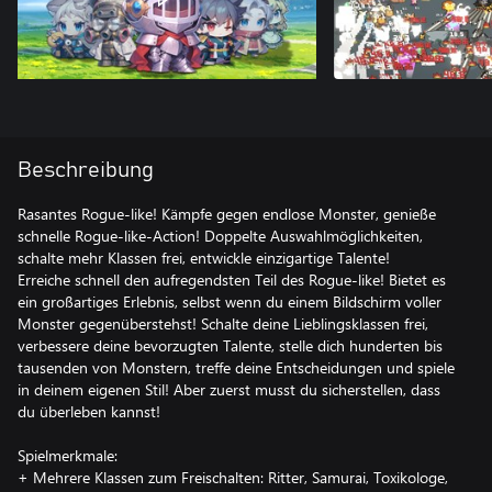
Beschreibung
Rasantes Rogue-like! Kämpfe gegen endlose Monster, genieße
schnelle Rogue-like-Action! Doppelte Auswahlmöglichkeiten,
schalte mehr Klassen frei, entwickle einzigartige Talente!
Erreiche schnell den aufregendsten Teil des Rogue-like! Bietet es
ein großartiges Erlebnis, selbst wenn du einem Bildschirm voller
Monster gegenüberstehst! Schalte deine Lieblingsklassen frei,
verbessere deine bevorzugten Talente, stelle dich hunderten bis
tausenden von Monstern, treffe deine Entscheidungen und spiele
in deinem eigenen Stil! Aber zuerst musst du sicherstellen, dass
du überleben kannst!
Spielmerkmale:
+ Mehrere Klassen zum Freischalten: Ritter, Samurai, Toxikologe,