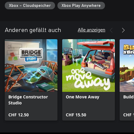
Xbox – Cloudspeicher
Xbox Play Anywhere
Alle anzeigen
Anderen gefällt auch
Bridge Constructor
One Move Away
Build
Studio
CHF 12.50
CHF 15.50
CHF 