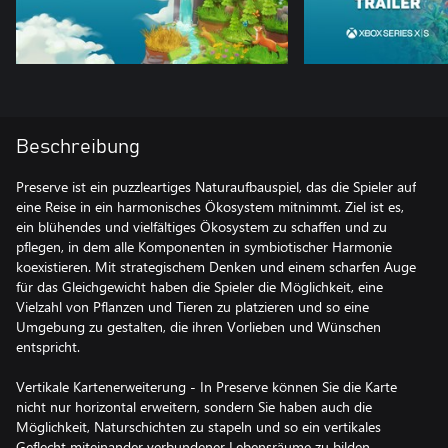
Beschreibung
Preserve ist ein puzzleartiges Naturaufbauspiel, das die Spieler auf
eine Reise in ein harmonisches Ökosystem mitnimmt. Ziel ist es,
ein blühendes und vielfältiges Ökosystem zu schaffen und zu
pflegen, in dem alle Komponenten in symbiotischer Harmonie
koexistieren. Mit strategischem Denken und einem scharfen Auge
für das Gleichgewicht haben die Spieler die Möglichkeit, eine
Vielzahl von Pflanzen und Tieren zu platzieren und so eine
Umgebung zu gestalten, die ihren Vorlieben und Wünschen
entspricht.
Vertikale Kartenerweiterung - In Preserve können Sie die Karte
nicht nur horizontal erweitern, sondern Sie haben auch die
Möglichkeit, Naturschichten zu stapeln und so ein vertikales
Geflecht miteinander verbundener Lebensräume zu bilden.