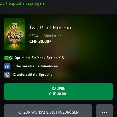
Zu Hauptinhalt springen
Two Point Museum
SEGA
•
Simulation
CHF 30.00+
Optimiert für Xbox Series X|S
5 Barrierefreiheitsfeatures
12 unterstützte Sprachen
KAUFEN
CHF 30.00+
ZUR WUNSCHLISTE HINZUFÜGEN
● ● ●