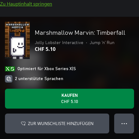
Zu Hauptinhalt springen
Marshmallow Marvin: Timberfall
Jolly Lobster Interactive
•
Jump ’n’ Run
CHF 5.10
Optimiert für Xbox Series X|S
2 unterstützte Sprachen
KAUFEN
CHF 5.10
ZUR WUNSCHLISTE HINZUFÜGEN
● ● ●