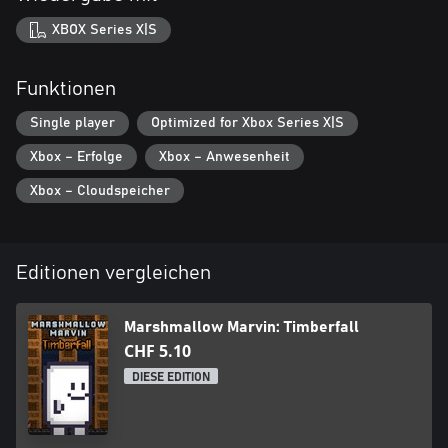
XBOX Series X|S
Funktionen
Single player
Optimized for Xbox Series X|S
Xbox – Erfolge
Xbox – Anwesenheit
Xbox – Cloudspeicher
Editionen vergleichen
Marshmallow Marvin: Timberfall
CHF 5.10
DIESE EDITION