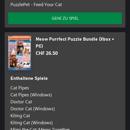
PuzzlePet - Feed Your Cat
GEHE ZU SPIEL
Meow Purrfect Puzzle Bundle (Xbox +
PC)
CHF 26.50
Enthaltene Spiele
Cat Pipes
Cat Pipes (Windows)
Doctor Cat
Doctor Cat (Windows)
Kiting Cat
Kiting Cat (Windows)
Mimi the Cat: Meow Together