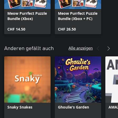
Meow Purrfect Puzzle
Meow Purrfect Puzzle
Bundle (Xbox)
Bundle (Xbox + PC)
CHF 14.50
CHF 26.50
Alle anzeigen
Anderen gefällt auch
Snaky Snakes
Ghoulie's Garden
AMAZ