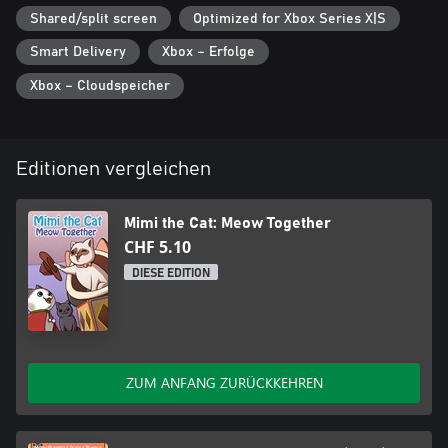
Shared/split screen
Optimized for Xbox Series X|S
Smart Delivery
Xbox – Erfolge
Xbox – Cloudspeicher
Editionen vergleichen
Mimi the Cat: Meow Together
CHF 5.10
DIESE EDITION
ZUM ANFANG ZURÜCKKEHREN