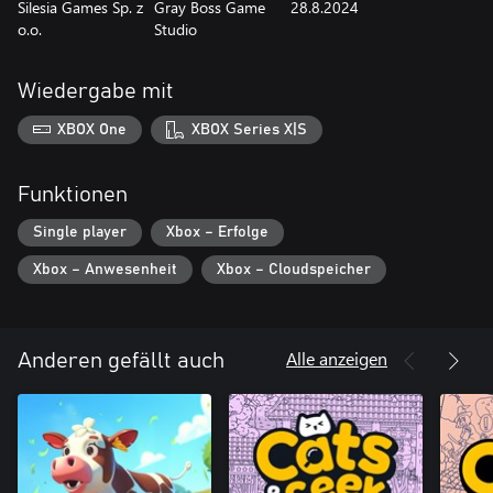
Silesia Games Sp. z
Gray Boss Game
28.8.2024
o.o.
Studio
Wiedergabe mit
XBOX One
XBOX Series X|S
Funktionen
Single player
Xbox – Erfolge
Xbox – Anwesenheit
Xbox – Cloudspeicher
Alle anzeigen
Anderen gefällt auch