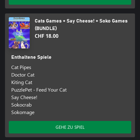
Cats Games + Say Cheese! + Soko Games
(BUNDLE)
CHF 18.00
Enthaltene Spiele
Cat Pipes
Doctor Cat
Kiting Cat
PuzzlePet - Feed Your Cat
Say Cheese!
Sokocrab
Sokomage
GEHE ZU SPIEL