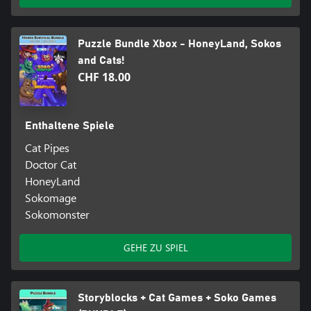
Puzzle Bundle Xbox - HoneyLand, Sokos
and Cats!
CHF 18.00
Enthaltene Spiele
Cat Pipes
Doctor Cat
HoneyLand
Sokomage
Sokomonster
GEHE ZU SPIEL
Storyblocks + Cat Games + Soko Games