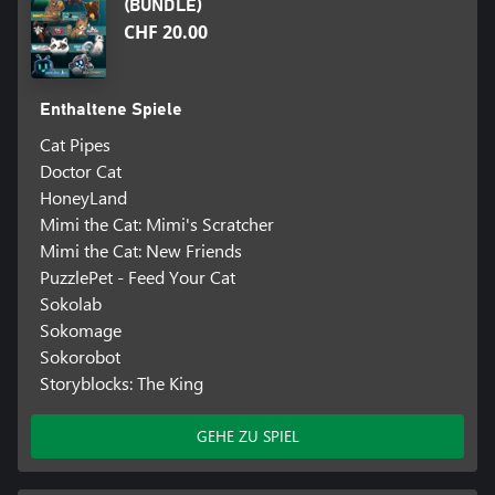
(BUNDLE)
CHF 20.00
Enthaltene Spiele
Cat Pipes
Doctor Cat
HoneyLand
Mimi the Cat: Mimi's Scratcher
Mimi the Cat: New Friends
PuzzlePet - Feed Your Cat
Sokolab
Sokomage
Sokorobot
Storyblocks: The King
GEHE ZU SPIEL