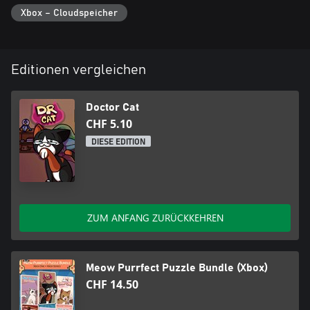
Xbox – Cloudspeicher
Editionen vergleichen
Doctor Cat
CHF 5.10
DIESE EDITION
ZUM ANFANG ZURÜCKKEHREN
Meow Purrfect Puzzle Bundle (Xbox)
CHF 14.50