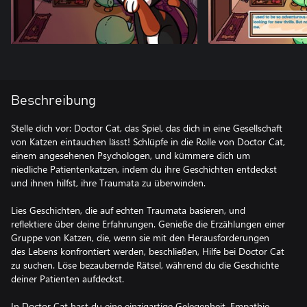
Beschreibung
Stelle dich vor: Doctor Cat, das Spiel, das dich in eine Gesellschaft
von Katzen eintauchen lässt! Schlüpfe in die Rolle von Doctor Cat,
einem angesehenen Psychologen, und kümmere dich um
niedliche Patientenkatzen, indem du ihre Geschichten entdeckst
und ihnen hilfst, ihre Traumata zu überwinden.
Lies Geschichten, die auf echten Traumata basieren, und
reflektiere über deine Erfahrungen. Genieße die Erzählungen einer
Gruppe von Katzen, die, wenn sie mit den Herausforderungen
des Lebens konfrontiert werden, beschließen, Hilfe bei Doctor Cat
zu suchen. Löse bezaubernde Rätsel, während du die Geschichte
deiner Patienten aufdeckst.
In Doctor Cat hast du eine einzigartige Gelegenheit, Empathie