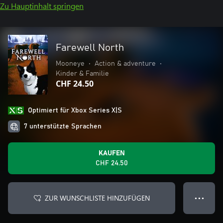
Zu Hauptinhalt springen
Farewell North
Mooneye
•
Action & adventure
•
Kinder & Familie
CHF 24.50
Optimiert für Xbox Series X|S
7 unterstützte Sprachen
KAUFEN
CHF 24.50
ZUR WUNSCHLISTE HINZUFÜGEN
● ● ●