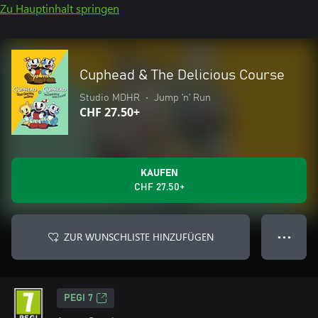
Zu Hauptinhalt springen
Cuphead & The Delicious Course
Studio MDHR
•
Jump ’n’ Run
CHF 27.50+
KAUFEN
CHF 27.50+
ZUR WUNSCHLISTE HINZUFÜGEN
● ● ●
PEGI 7