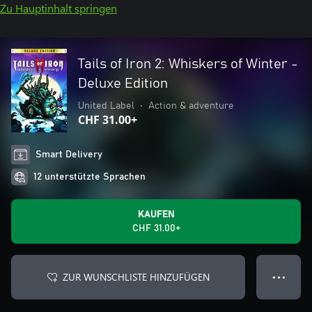
Zu Hauptinhalt springen
Tails of Iron 2: Whiskers of Winter -
Deluxe Edition
United Label
•
Action & adventure
CHF 31.00+
Smart Delivery
12 unterstützte Sprachen
KAUFEN
CHF 31.00+
ZUR WUNSCHLISTE HINZUFÜGEN
● ● ●