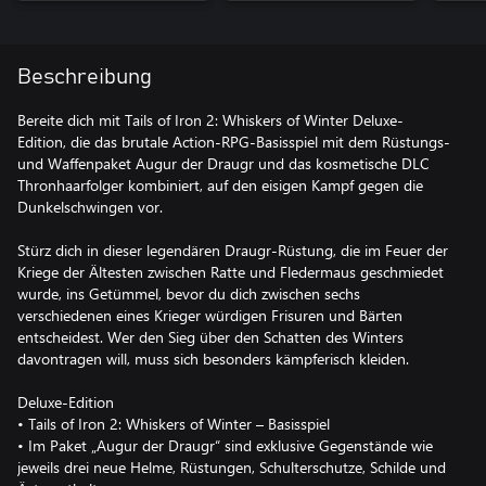
Beschreibung
Bereite dich mit Tails of Iron 2: Whiskers of Winter Deluxe-
Edition, die das brutale Action-RPG-Basisspiel mit dem Rüstungs-
und Waffenpaket Augur der Draugr und das kosmetische DLC
Thronhaarfolger kombiniert, auf den eisigen Kampf gegen die
Dunkelschwingen vor.
Stürz dich in dieser legendären Draugr-Rüstung, die im Feuer der
Kriege der Ältesten zwischen Ratte und Fledermaus geschmiedet
wurde, ins Getümmel, bevor du dich zwischen sechs
verschiedenen eines Krieger würdigen Frisuren und Bärten
entscheidest. Wer den Sieg über den Schatten des Winters
davontragen will, muss sich besonders kämpferisch kleiden.
Deluxe-Edition
• Tails of Iron 2: Whiskers of Winter – Basisspiel
• Im Paket „Augur der Draugr“ sind exklusive Gegenstände wie
jeweils drei neue Helme, Rüstungen, Schulterschutze, Schilde und