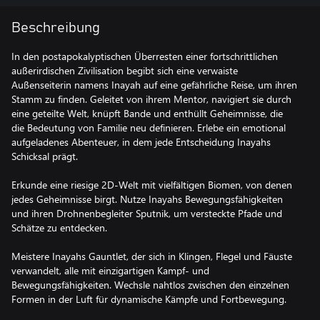
Beschreibung
In den postapokalyptischen Überresten einer fortschrittlichen
außerirdischen Zivilisation begibt sich eine verwaiste
Außenseiterin namens Inayah auf eine gefährliche Reise, um ihren
Stamm zu finden. Geleitet von ihrem Mentor, navigiert sie durch
eine geteilte Welt, knüpft Bande und enthüllt Geheimnisse, die
die Bedeutung von Familie neu definieren. Erlebe ein emotional
aufgeladenes Abenteuer, in dem jede Entscheidung Inayahs
Schicksal prägt.
Erkunde eine riesige 2D-Welt mit vielfältigen Biomen, von denen
jedes Geheimnisse birgt. Nutze Inayahs Bewegungsfähigkeiten
und ihren Drohnenbegleiter Sputnik, um versteckte Pfade und
Schätze zu entdecken.
Meistere Inayahs Gauntlet, der sich in Klingen, Flegel und Fäuste
verwandelt, alle mit einzigartigen Kampf- und
Bewegungsfähigkeiten. Wechsle nahtlos zwischen den einzelnen
Formen in der Luft für dynamische Kämpfe und Fortbewegung.