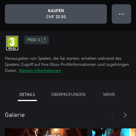
KAUFEN
● ● ●
CHF 20.50
PEGI 3
Herausgeber von Spielen, die Sie starten, erhalten während des
Spielens Zugriff auf Ihre Xbox-Profilinformationen und zugehörigen
Daten.
Weitere Informationen
DETAILS
ÜBERPRÜFUNGEN
MEHR
Galerie