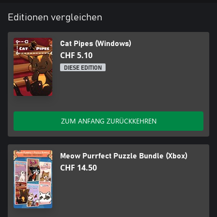
Editionen vergleichen
Cat Pipes (Windows)
CHF 5.10
DIESE EDITION
ZUM ANFANG ZURÜCKKEHREN
Meow Purrfect Puzzle Bundle (Xbox)
CHF 14.50