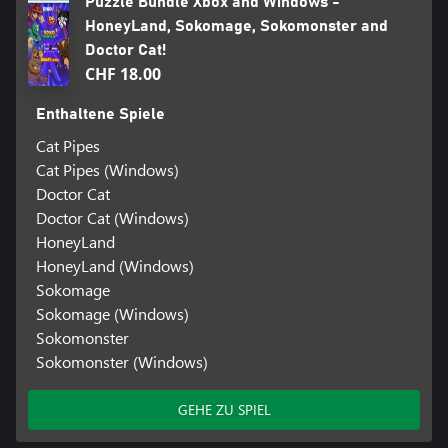
Puzzle Bundle Xbox and Windows -
HoneyLand, Sokomage, Sokomonster and
Doctor Cat!
CHF 18.00
Enthaltene Spiele
Cat Pipes
Cat Pipes (Windows)
Doctor Cat
Doctor Cat (Windows)
HoneyLand
HoneyLand (Windows)
Sokomage
Sokomage (Windows)
Sokomonster
Sokomonster (Windows)
GEHE ZU SPIEL