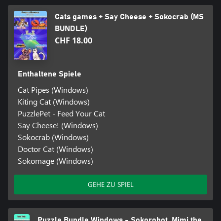
Cats games + Say Cheese + Sokocrab (MS
BUNDLE)
CHF 18.00
Enthaltene Spiele
Cat Pipes (Windows)
Kiting Cat (Windows)
PuzzlePet - Feed Your Cat
Say Cheese! (Windows)
Sokocrab (Windows)
Doctor Cat (Windows)
Sokomage (Windows)
GEHE ZU SPIEL
Puzzle Bundle Windows - Sokorobot, Mimi the