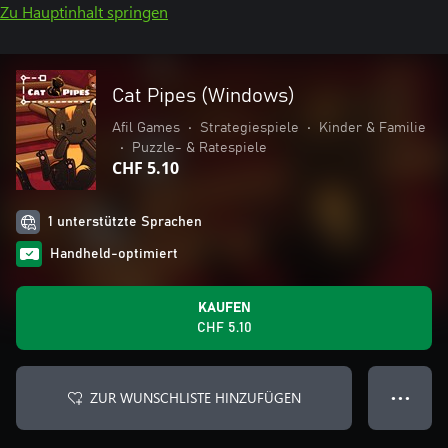
Zu Hauptinhalt springen
Cat Pipes (Windows)
Afil Games
•
Strategiespiele
•
Kinder & Familie
•
Puzzle- & Ratespiele
CHF 5.10
1 unterstützte Sprachen
Handheld-optimiert
KAUFEN
CHF 5.10
ZUR WUNSCHLISTE HINZUFÜGEN
● ● ●