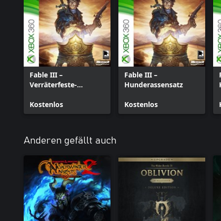
Fable III –
Fable III –
Verräterfeste-
Hunderassensatz
Questpaket
Kostenlos
Kostenlos
Anderen gefällt auch