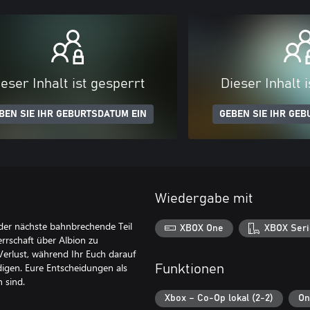
eser Inhalt ist gesperrt
Dieser Inhalt 
BEN SIE IHR GEBURTSDATUM EIN
GEBEN SIE IHR GEB
Wiedergabe mit
 der nächste bahnbrechende Teil
XBOX One
XBOX Seri
rrschaft über Albion zu
Verlust, während Ihr Euch darauf
digen. Eure Entscheidungen als
Funktionen
 sind.
Xbox – Co-Op lokal (2-2)
On