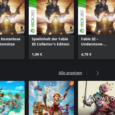
– Kostenlose
Spielinhalt der Fable
Fable III –
tsmütze
III Collector's Edition
Understone-
Questpaket
1,99 €
4,79 €
Alle anzeigen