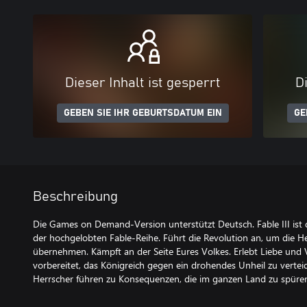
Dieser Inhalt ist gesperrt
Di
GEBEN SIE IHR GEBURTSDATUM EIN
GE
Beschreibung
Die Games on Demand-Version unterstützt Deutsch. Fable III ist
der hochgelobten Fable-Reihe. Führt die Revolution an, um die He
übernehmen. Kämpft an der Seite Eures Volkes. Erlebt Liebe und 
vorbereitet, das Königreich gegen ein drohendes Unheil zu vertei
Herrscher führen zu Konsequenzen, die im ganzen Land zu spüren