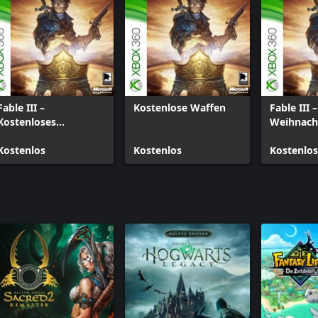
Fable III –
Kostenlose Waffen
Fable III 
Kostenloses
Weihnach
Soldatenoutfit
Kostenlos
Kostenlos
Kostenlos