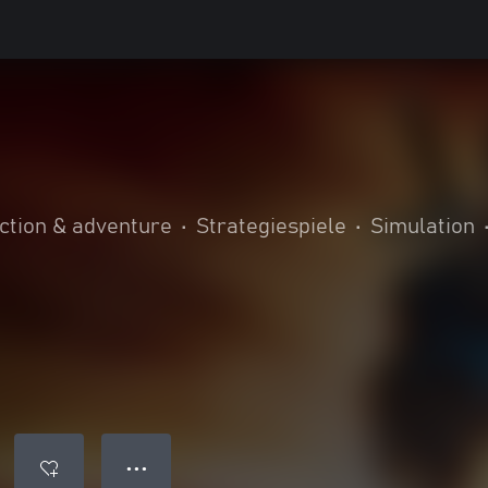
ction & adventure
•
Strategiespiele
•
Simulation
● ● ●