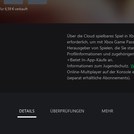
für 6,59 € verkauft
Über die Cloud spielbares Spiel in 
erforderlich, um mit Xbox Game Pass
Herausgeber von Spielen, die Sie sta
Profilinformationen und zugehörige
+Bietet In-App-Käufe an.
Informationen zum Jugendschutz.
W
Online-Multiplayer auf der Konsole 
(separat erhältliche Abonnements).
DETAILS
ÜBERPRÜFUNGEN
MEHR