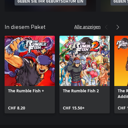
GEBEN SIE IHR GEBURTSDATUM EIN
GEBEN 
Alle anzeigen
In diesem Paket
The Rumble Fish +
The Rumble Fish 2
The 
Addit
Gree
CHF 8.20
CHF 15.50+
CHF 