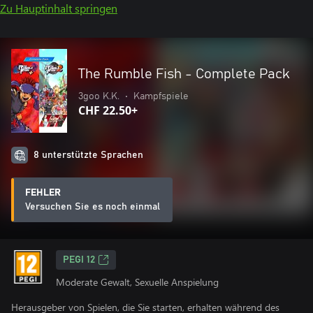
Zu Hauptinhalt springen
The Rumble Fish - Complete Pack
3goo K.K.
•
Kampfspiele
CHF 22.50+
8 unterstützte Sprachen
FEHLER
Versuchen Sie es noch einmal
PEGI 12
Moderate Gewalt, Sexuelle Anspielung
Herausgeber von Spielen, die Sie starten, erhalten während des