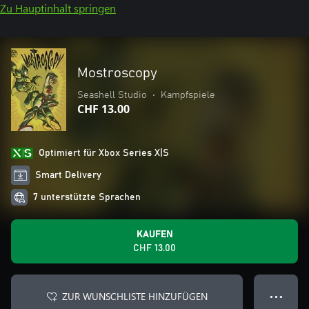
Zu Hauptinhalt springen
Mostroscopy
Seashell Studio
•
Kampfspiele
CHF 13.00
Optimiert für Xbox Series X|S
Smart Delivery
7 unterstützte Sprachen
KAUFEN
CHF 13.00
ZUR WUNSCHLISTE HINZUFÜGEN
● ● ●