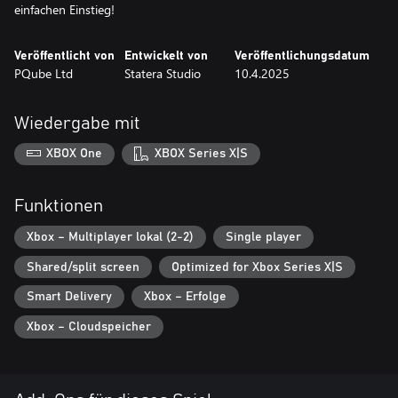
einfachen Einstieg!
Veröffentlicht von
Entwickelt von
Veröffentlichungsdatum
PQube Ltd
Statera Studio
10.4.2025
Wiedergabe mit
XBOX One
XBOX Series X|S
Funktionen
Xbox – Multiplayer lokal (2-2)
Single player
Shared/split screen
Optimized for Xbox Series X|S
Smart Delivery
Xbox – Erfolge
Xbox – Cloudspeicher