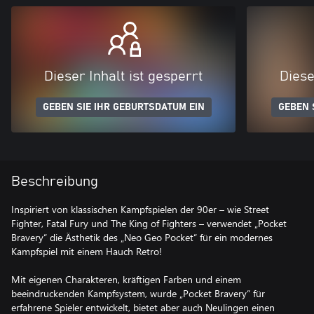
Dieser Inhalt ist gesperrt
Diese
GEBEN SIE IHR GEBURTSDATUM EIN
GEBEN 
Beschreibung
Inspiriert von klassischen Kampfspielen der 90er – wie Street
Fighter, Fatal Fury und The King of Fighters – verwendet „Pocket
Bravery“ die Ästhetik des „Neo Geo Pocket“ für ein modernes
Kampfspiel mit einem Hauch Retro!
Mit eigenen Charakteren, kräftigen Farben und einem
beeindruckenden Kampfsystem, wurde „Pocket Bravery“ für
erfahrene Spieler entwickelt, bietet aber auch Neulingen einen