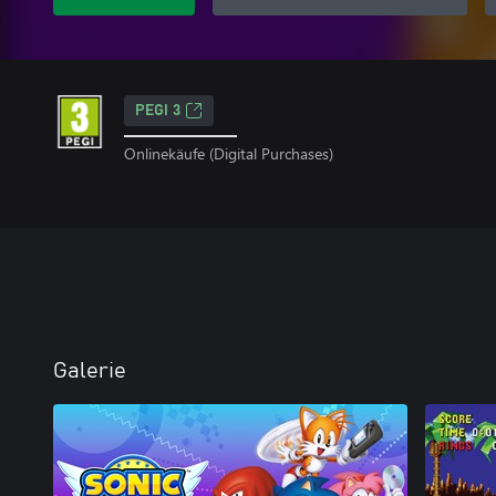
PEGI 3
Onlinekäufe (Digital Purchases)
Galerie