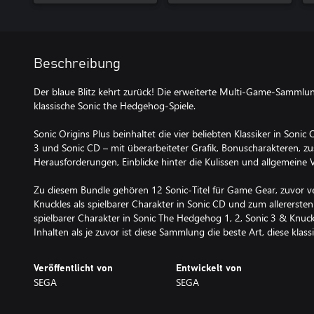
Beschreibung
Der blaue Blitz kehrt zurück! Die erweiterte Multi-Game-Sammlung
klassische Sonic the Hedgehog-Spiele.
Sonic Origins Plus beinhaltet die vier beliebten Klassiker in Sonic
3 und Sonic CD – mit überarbeiteter Grafik, Bonuscharakteren, z
Herausforderungen, Einblicke hinter die Kulissen und allgemeine
Zu diesem Bundle gehören 12 Sonic-Titel für Game Gear, zuvor verö
Knuckles als spielbarer Charakter in Sonic CD und zum allererst
spielbarer Charakter in Sonic The Hedgehog 1, 2, Sonic 3 & Knuc
Inhalten als je zuvor ist diese Sammlung die beste Art, diese klas
Veröffentlicht von
Entwickelt von
SEGA
SEGA