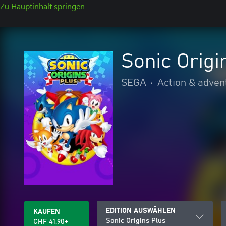
Zu Hauptinhalt springen
Sonic Origi
SEGA
•
Action & adven
EDITION AUSWÄHLEN
KAUFEN
Sonic Origins Plus
CHF 41.90+