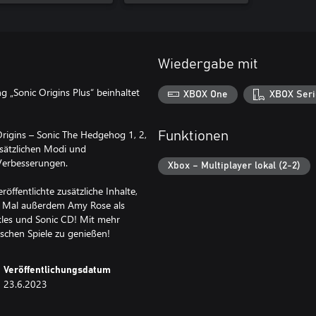
Wiedergabe mit
 „Sonic Origins Plus“ beinhaltet
XBOX One
XBOX Seri
 Origins – Sonic The Hedgehog 1, 2,
Funktionen
usätzlichen Modi und
 Verbesserungen.
Xbox – Multiplayer lokal (2-2)
ffentlichte zusätzliche Inhalte,
en Mal außerdem Amy Rose als
kles und Sonic CD! Mit mehr
sischen Spiele zu genießen!
Veröffentlichungsdatum
23.6.2023