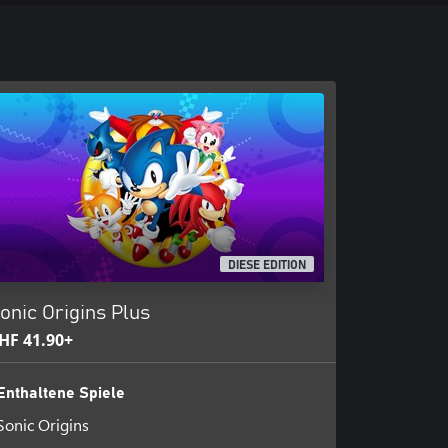
DIESE EDITION
onic Origins Plus
HF 41.90+
Enthaltene Spiele
Sonic Origins