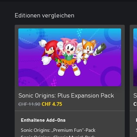
Editionen vergleichen
Sonic Origins: Plus Expansion Pack
S
CHF 11.90
CHF 4.75
C
Enthaltene Add-Ons
Sonic Origins: „Premium Fun“-Pack