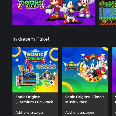
In diesem Paket
Sonic Origins:
Sonic Origins: „Classic
„Premium Fun“-Pack
Music“-Pack
Add-ons anzeigen
Add-ons anzeigen