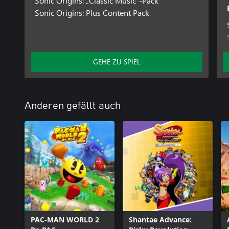
Sonic Origins: „Classic Music“-Pack
Sonic Origins: Plus Content Pack
GEHE ZU SPIEL
Anderen gefällt auch
PAC-MAN WORLD 2
Shantae Advance: