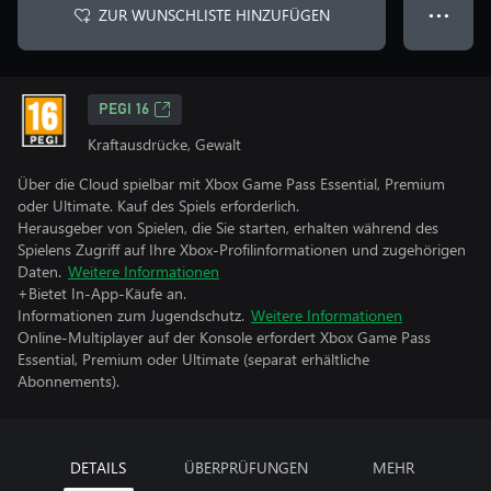
ZUR WUNSCHLISTE HINZUFÜGEN
● ● ●
PEGI 16
Kraftausdrücke, Gewalt
Über die Cloud spielbar mit Xbox Game Pass Essential, Premium
oder Ultimate. Kauf des Spiels erforderlich.
Herausgeber von Spielen, die Sie starten, erhalten während des
Spielens Zugriff auf Ihre Xbox-Profilinformationen und zugehörigen
Daten.
Weitere Informationen
+Bietet In-App-Käufe an.
Informationen zum Jugendschutz.
Weitere Informationen
Online-Multiplayer auf der Konsole erfordert Xbox Game Pass
Essential, Premium oder Ultimate (separat erhältliche
Abonnements).
DETAILS
ÜBERPRÜFUNGEN
MEHR