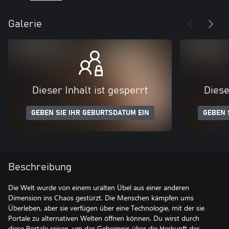
Galerie
Dieser Inhalt ist gesperrt
Diese
GEBEN SIE IHR GEBURTSDATUM EIN
GEBEN 
Beschreibung
Die Welt wurde von einem uralten Übel aus einer anderen
Dimension ins Chaos gestürzt. Die Menschen kämpfen ums
Überleben, aber sie verfügen über eine Technologie, mit der sie
Portale zu alternativen Welten öffnen können. Du wirst durch
diese Portale reisen, um das Geheimnis über die Herkunft des