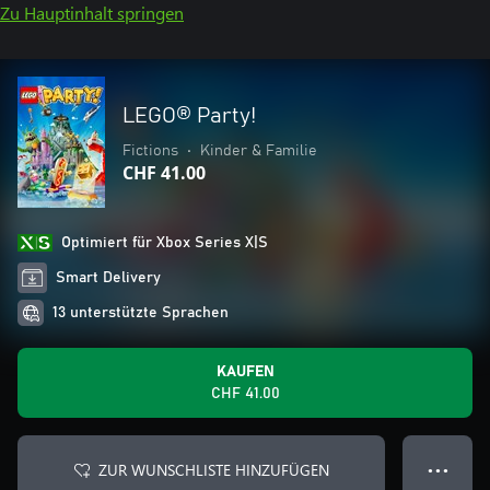
Zu Hauptinhalt springen
LEGO® Party!
Fictions
•
Kinder & Familie
CHF 41.00
Optimiert für Xbox Series X|S
Smart Delivery
13 unterstützte Sprachen
KAUFEN
CHF 41.00
ZUR WUNSCHLISTE HINZUFÜGEN
● ● ●