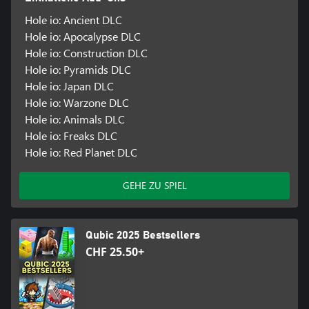
Hole io: Ancient DLC
Hole io: Apocalypse DLC
Hole io: Construction DLC
Hole io: Pyramids DLC
Hole io: Japan DLC
Hole io: Warzone DLC
Hole io: Animals DLC
Hole io: Freaks DLC
Hole io: Red Planet DLC
GEHE ZU SPIEL
Qubic 2025 Bestsellers
CHF 25.50+