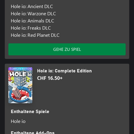
Hole io: Ancient DLC
Hole io: Warzone DLC
Hole io: Animals DLC
Hole io: Freaks DLC
Hole io: Red Planet DLC
GEHE ZU SPIEL
Hole io: Complete Edition
CHF 16.50+
Enthaltene Spiele
Hole io
Enthaltene Add-Ons