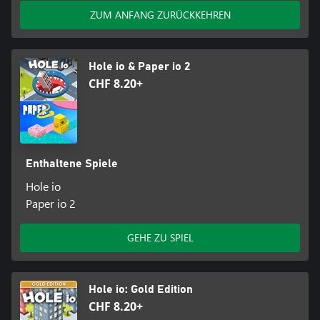
ZUM ANFANG ZURÜCKKEHREN
Hole io & Paper io 2
CHF 8.20+
Enthaltene Spiele
Hole io
Paper io 2
GEHE ZU SPIEL
Hole io: Gold Edition
CHF 8.20+