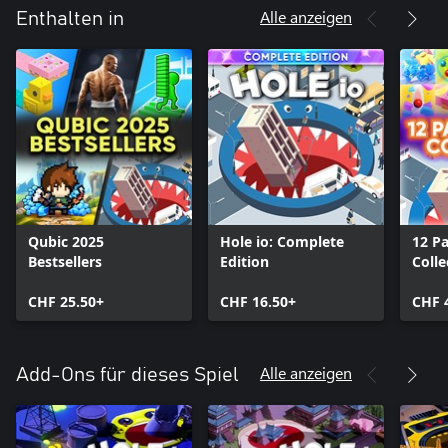
Alle anzeigen
Enthalten in
Qubic 2025
Hole io: Complete
12 P
Bestsellers
Edition
Colle
CHF 25.50+
CHF 16.50+
CHF 
Alle anzeigen
Add-Ons für dieses Spiel