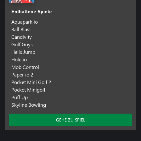
Enthaltene Spiele
Aquapark io
Ball Blast
Candivity
Golf Guys
Helix Jump
Hole io
Mob Control
Paper io 2
Pocket Mini Golf 2
Pocket Minigolf
Puff Up
Skyline Bowling
GEHE ZU SPIEL