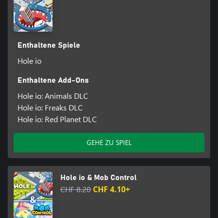
Enthaltene Spiele
Hole io
Enthaltene Add-Ons
Hole io: Animals DLC
Hole io: Freaks DLC
Hole io: Red Planet DLC
GEHE ZU SPIEL
Hole io & Mob Control
CHF 8.20
CHF 4.10+