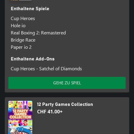
Enthaltene Spiele
Cup Heroes
Hole io
Real Boxing 2: Remastered
Bridge Race
Paper io 2
Enthaltene Add-Ons
Cup Heroes - Satchel of Diamonds
GEHE ZU SPIEL
12 Party Games Collection
CHF 41.00+