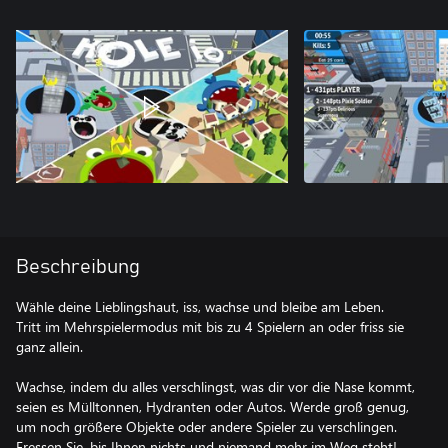
Beschreibung
Wähle deine Lieblingshaut, iss, wachse und bleibe am Leben.
Tritt im Mehrspielermodus mit bis zu 4 Spielern an oder friss sie
ganz allein.
Wachse, indem du alles verschlingst, was dir vor die Nase kommt,
seien es Mülltonnen, Hydranten oder Autos. Werde groß genug,
um noch größere Objekte oder andere Spieler zu verschlingen.
Fressen Sie, bis Ihnen nichts und niemand mehr im Weg steht!